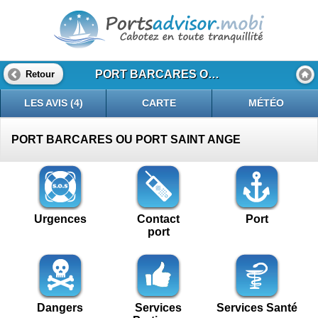
PORT BARCARES OU PORT SAINT ANGE
Retour
LES AVIS (4)
CARTE
MÉTÉO
PORT BARCARES OU PORT SAINT ANGE
Urgences
Contact
Port
port
Dangers
Services
Services Santé