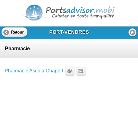
PORT-VENDRES
Retour
Pharmacie
Pharmacie Ascola Chapert
‎