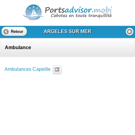
ARGELES SUR MER
Retour
Ambulance
Ambulances Capeille