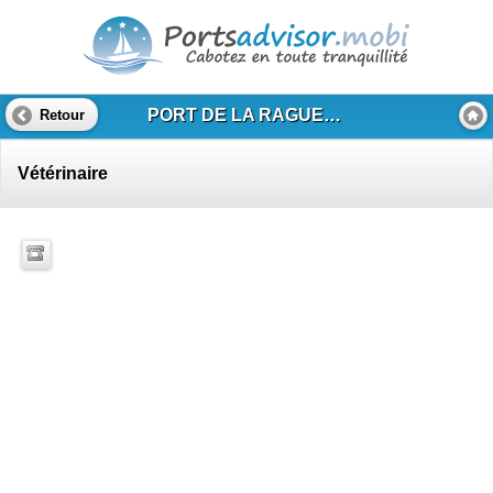
PORT DE LA RAGUE - MANDELIEU
Retour
Vétérinaire