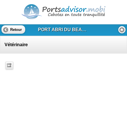
PORT ABRI DU BEAL - CANNES LA BOCCA
Retour
Vétérinaire