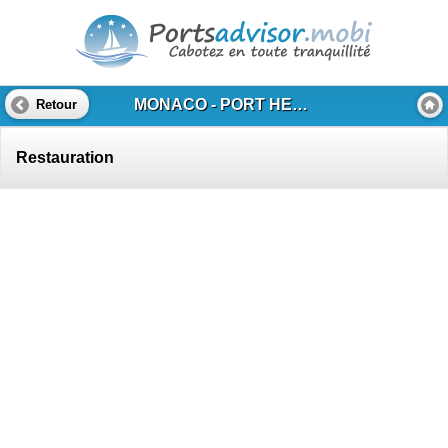
MONACO - PORT HERCULE
Retour
Restauration